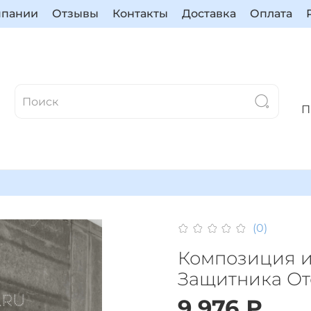
мпании
Отзывы
Контакты
Доставка
Оплата
П
(0)
Композиция и
Защитника От
9 976 ₽