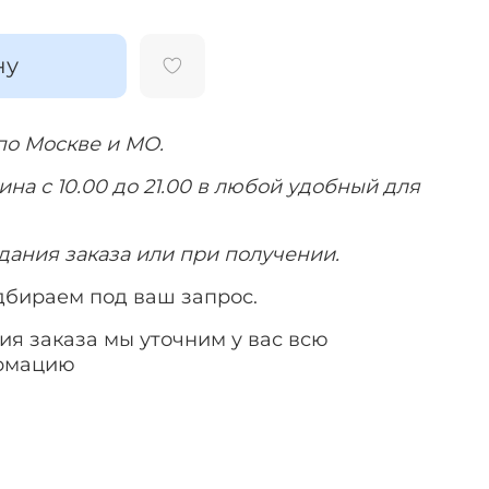
ну
по Москве и МО.
на с 10.00 до 21.00 в любой удобный для
дания заказа или при получении.
дбираем под ваш запрос.
я заказа мы уточним у вас всю
рмацию