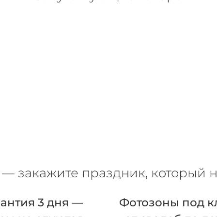
— закажите праздник, который н
антия 3 дня —
Фотозоны под к