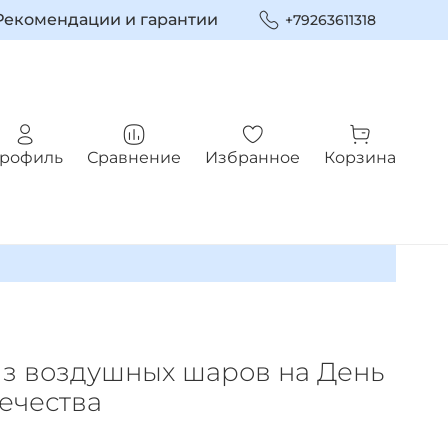
Рекомендации и гарантии
+79263611318
рофиль
Сравнение
Избранное
Корзина
з воздушных шаров на День
ечества