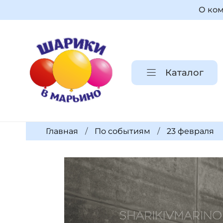
О ко
Каталог
Главная
По событиям
23 февраля