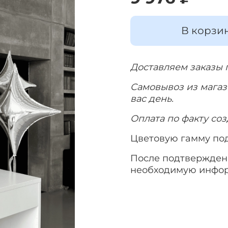
В корзи
Доставляем заказы 
Самовывоз из магази
вас день.
Оплата по факту соз
Цветовую гамму по
После подтверждени
необходимую инфо