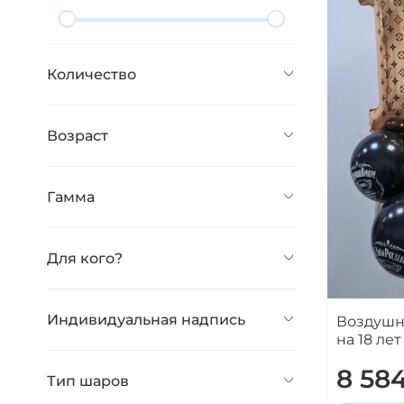
Количество
Возраст
Гамма
Для кого?
Индивидуальная надпись
Воздушн
на 18 лет
8 58
Тип шаров