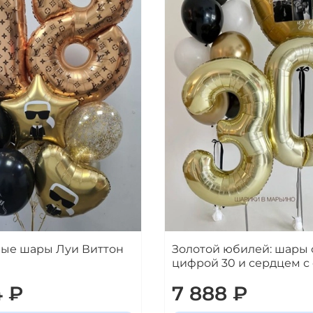
ые шары Луи Виттон
Золотой юбилей: шары 
цифрой 30 и сердцем с
4 ₽
7 888 ₽