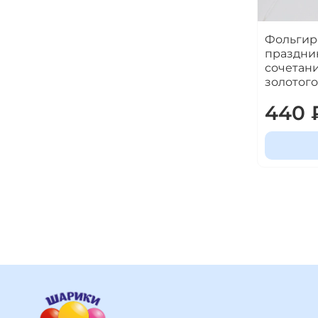
Фольгир
праздни
сочетани
золотого
440 