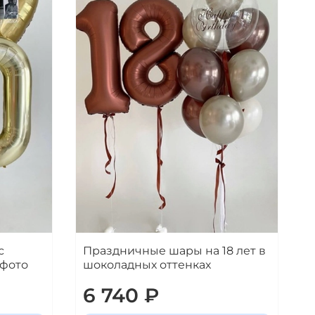
с
Праздничные шары на 18 лет в
 фото
шоколадных оттенках
6 740 ₽