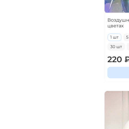
Воздушн
цветах
1 шт
5
30 шт
220 