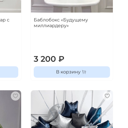
ар с
Баблобокс «Будущему
миллиардеру»
3 200 ₽
В корзину