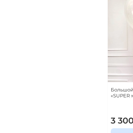
Большой
«SUPER 
3 30