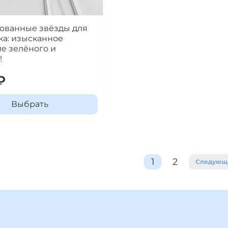
ованные звёзды для
ка: изысканное
е зелёного и
!
₽
Выбрать
1
2
Следующ