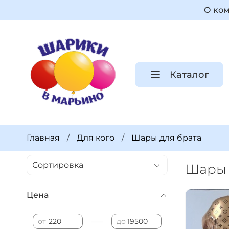
О ко
Каталог
Главная
Для кого
Шары для брата
Шары 
Цена
—
от
до