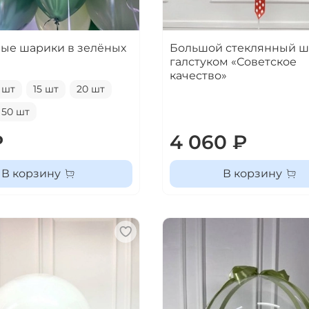
ые шарики в зелёных
Большой стеклянный ш
галстуком «Советское
качество»
 шт
15 шт
20 шт
50 шт
₽
4 060 ₽
В корзину
В корзину