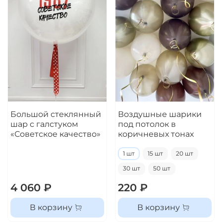
Большой стеклянный
Воздушные шарики
шар с галстуком
под потолок в
«Советское качество»
коричневых тонах
1 шт
15 шт
20 шт
30 шт
50 шт
4 060 ₽
220 ₽
В корзину
В корзину