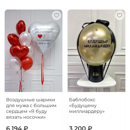
Воздушные шарики
Баблобокс
для мужа с большим
«Будущему
сердцем «Я буду
миллиардеру»
вязать носочки»
6 194 ₽
3 200 ₽