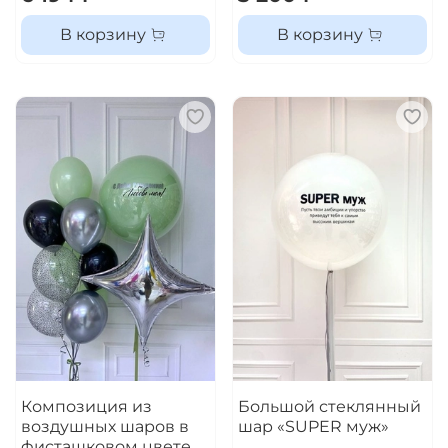
В корзину
В корзину
Композиция из
Большой стеклянный
воздушных шаров в
шар «SUPER муж»
фисташковом цвете