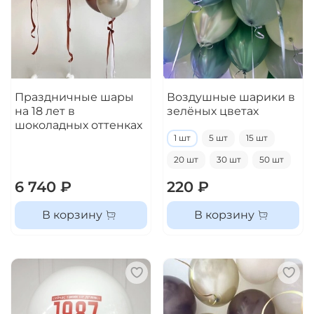
Праздничные шары
Воздушные шарики в
на 18 лет в
зелёных цветах
шоколадных оттенках
1 шт
5 шт
15 шт
20 шт
30 шт
50 шт
6 740 ₽
220 ₽
В корзину
В корзину