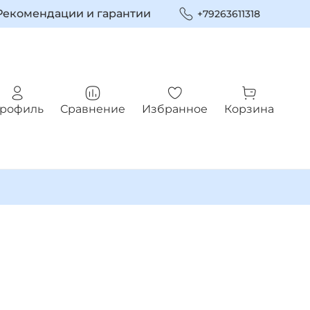
Рекомендации и гарантии
+79263611318
рофиль
Сравнение
Избранное
Корзина