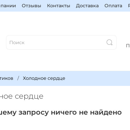
мпании
Отзывы
Контакты
Доставка
Оплата
П
тиков
Холодное сердце
ное сердце
шему запросу ничего не найдено