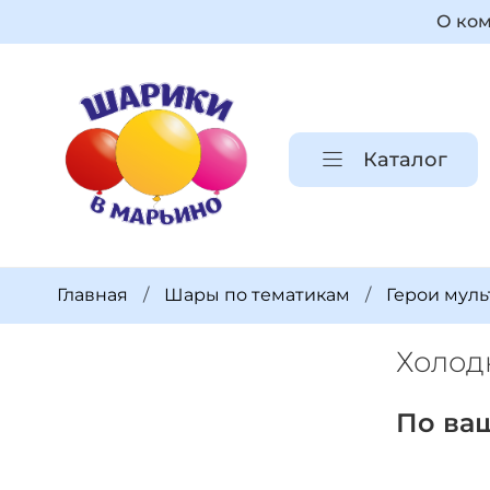
О ко
Каталог
Главная
Шары по тематикам
Герои муль
Холод
По ва