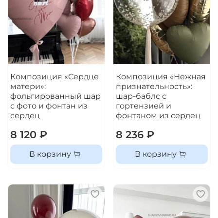
Композиция «Сердце
Композиция «Нежная
матери»:
признательность»:
фольгированный шар
шар‑баблс с
с фото и фонтан из
гортензией и
сердец
фонтаном из сердец
8 120 ₽
8 236 ₽
В корзину
В корзину