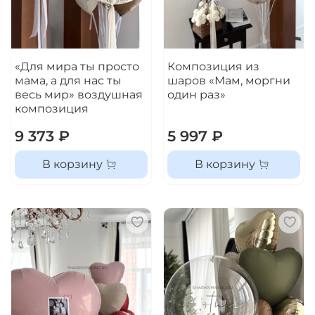
«Для мира ты просто
Композиция из
мама, а для нас ты
шаров «Мам, моргни
весь мир» воздушная
один раз»
композиция
9 373 ₽
5 997 ₽
В корзину
В корзину