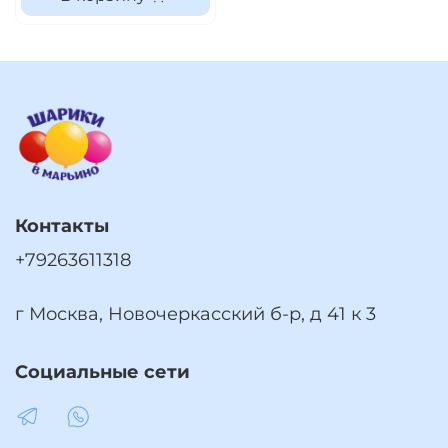
Контакты
+79263611318
г Москва, Новочеркасский б-р, д 41 к 3
Социальные сети