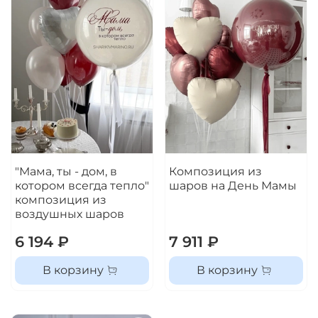
"Мама, ты - дом, в
Композиция из
котором всегда тепло"
шаров на День Мамы
композиция из
воздушных шаров
6 194 ₽
7 911 ₽
В корзину
В корзину