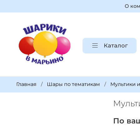
О ко
Каталог
Главная
Шары по тематикам
Мультики 
Мульт
По ва