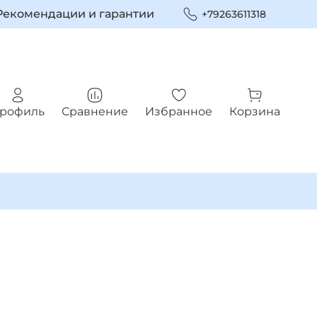
Рекомендации и гарантии
+79263611318
рофиль
Сравнение
Избранное
Корзина