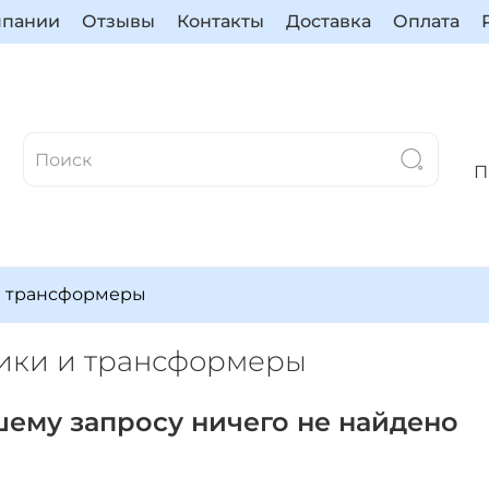
мпании
Отзывы
Контакты
Доставка
Оплата
П
и трансформеры
ики и трансформеры
шему запросу ничего не найдено