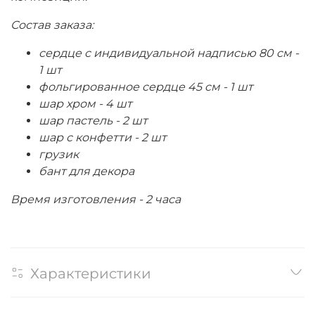
Состав заказа:
сердце с индивидуальной надписью 80 см -
1 шт
фольгированное сердце 45 см - 1 шт
шар хром - 4 шт
шар пастель - 2 шт
шар с конфетти - 2 шт
грузик
бант для декора
Время изготовления - 2 часа
Характеристики