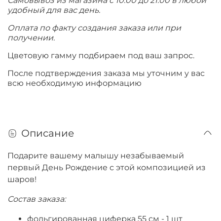
Самовывоз из магазина с 10.00 до 21.00 в любой
удобный для вас день.
Оплата по факту создания заказа или при
получении.
Цветовую гамму подбираем под ваш запрос.
После подтверждения заказа мы уточним у вас
всю необходимую информацию
Описание
Подарите вашему малышу незабываемый
первый День Рождение с этой композицией из
шаров!
Состав заказа:
фольгированная циферка 55 см - 1 шт