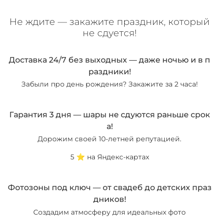
Не ждите — закажите праздник, который
не сдуется!
Доставка 24/7 без выходных — даже ночью и в п
раздники!
Забыли про день рождения? Закажите за 2 часа!
Гарантия 3 дня — шары не сдуются раньше срок
а!
Дорожим своей 10-летней репутацией.
5 ⭐️ на Яндекс-картах
Фотозоны под ключ — от свадеб до детских праз
дников!
Создадим атмосферу для идеальных фото