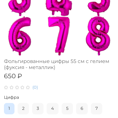
Фольгированные цифры 55 см с гелием
(фуксия - металлик)
650 ₽
(0)
Цифра
1
2
3
4
5
6
7